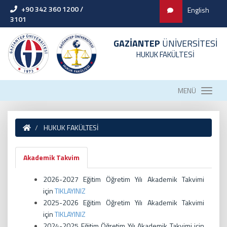
+90 342 360 1200 /
English
3101
GAZİANTEP
ÜNİVERSİTESİ
HUKUK FAKÜLTESİ
MENÜ
HUKUK FAKÜLTESİ
Akademik Takvim
2026-2027 Eğitim Öğretim Yılı Akademik Takvimi
için
TIKLAYINIZ
2025-2026 Eğitim Öğretim Yılı Akademik Takvimi
için
TIKLAYINIZ
2024-2025 Eğitim Öğretim Yılı Akademik Takvimi için