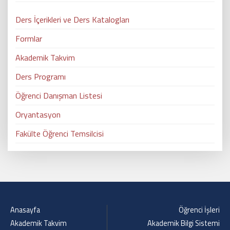
Ders İçerikleri ve Ders Katalogları
Formlar
Akademik Takvim
Ders Programı
Öğrenci Danışman Listesi
Oryantasyon
Fakülte Öğrenci Temsilcisi
Anasayfa
Öğrenci İşleri
Akademik Takvim
Akademik Bilgi Sistemi