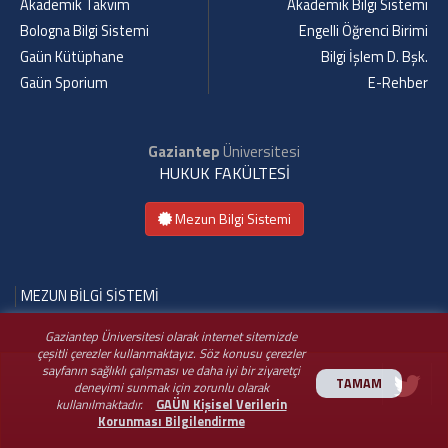
Akademik Takvim
Akademik Bilgi Sistemi
Bologna Bilgi Sistemi
Engelli Öğrenci Birimi
Gaün Kütüphane
Bilgi İşlem D. Bşk.
Gaün Sporium
E-Rehber
Gaziantep
Üniversitesi
HUKUK FAKÜLTESİ
Mezun Bilgi Sistemi
MEZUN BİLGİ SİSTEMİ
Gaziantep Üniversitesi olarak internet sitemizde
çeşitli çerezler kullanmaktayız. Söz konusu çerezler
sayfanın sağlıklı çalışması ve daha iyi bir ziyaretçi
TAMAM
deneyimi sunmak için zorunlu olarak
kullanılmaktadır.
GAÜN Kişisel Verilerin
Korunması Bilgilendirme