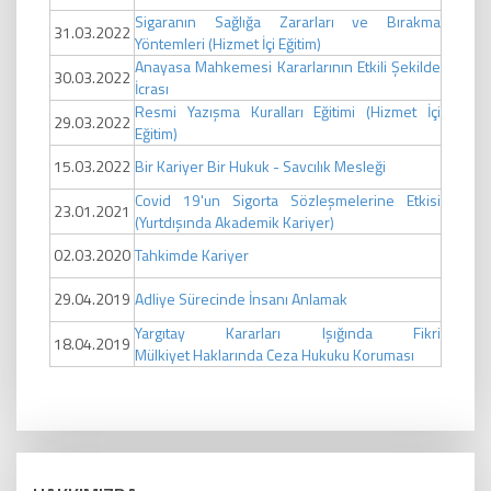
Sigaranın Sağlığa Zararları ve Bırakma
31.03.2022
Yöntemleri (Hizmet İçi Eğitim)
Anayasa Mahkemesi Kararlarının Etkili Şekilde
30.03.2022
İcrası
Resmi Yazışma Kuralları Eğitimi (Hizmet İçi
29.03.2022
Eğitim)
15.03.2022
Bir Kariyer Bir Hukuk - Savcılık Mesleği
Covid 19'un Sigorta Sözleşmelerine Etkisi
23.01.2021
(Yurtdışında Akademik Kariyer)
02.03.2020
Tahkimde Kariyer
29.04.2019
Adliye Sürecinde İnsanı Anlamak
Yargıtay Kararları Işığında Fikri
18.04.2019
Mülkiyet Haklarında Ceza Hukuku Koruması