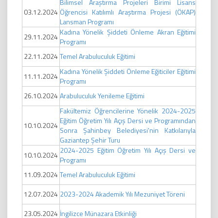
Bilimsel Araştırma Projeleri Birimi Lisans
03.12.2024
Öğrencisi Katılımlı Araştırma Projesi (ÖKAP)
Lansman Programı
Kadına Yönelik Şiddeti Önleme Akran Eğitimi
29.11.2024
Programı
22.11.2024
Temel Arabuluculuk Eğitimi
Kadına Yönelik Şiddeti Önleme Eğiticiler Eğitimi
11.11.2024
Programı
26.10.2024
Arabuluculuk Yenileme Eğitimi
Fakültemiz Öğrencilerine Yönelik 2024-2025
Eğitim Öğretim Yılı Açış Dersi ve Programından
10.10.2024
Sonra Şahinbey Belediyesi'nin Katkılarıyla
Gaziantep Şehir Turu
2024-2025 Eğitim Öğretim Yılı Açış Dersi ve
10.10.2024
Programı
11.09.2024
Temel Arabuluculuk Eğitimi
12.07.2024
2023-2024 Akademik Yılı Mezuniyet Töreni
23.05.2024
İngilizce Münazara Etkinliği