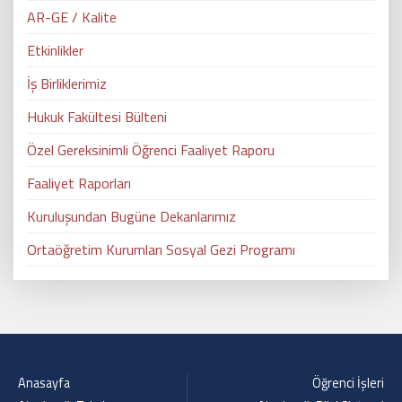
AR-GE / Kalite
Etkinlikler
İş Birliklerimiz
Hukuk Fakültesi Bülteni
Özel Gereksinimli Öğrenci Faaliyet Raporu
Faaliyet Raporları
Kuruluşundan Bugüne Dekanlarımız
Ortaöğretim Kurumları Sosyal Gezi Programı
Anasayfa
Öğrenci İşleri