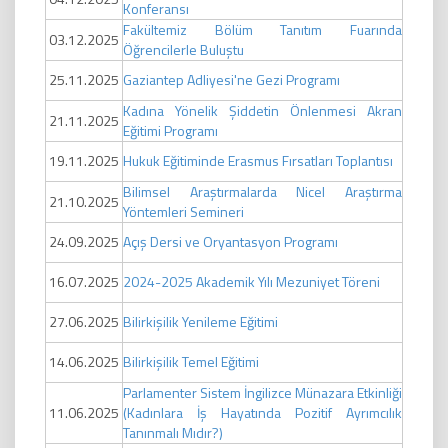
Konferansı
Fakültemiz Bölüm Tanıtım Fuarında
03.12.2025
Öğrencilerle Buluştu
25.11.2025
Gaziantep Adliyesi'ne Gezi Programı
Kadına Yönelik Şiddetin Önlenmesi Akran
21.11.2025
Eğitimi Programı
19.11.2025
Hukuk Eğitiminde Erasmus Fırsatları Toplantısı
Bilimsel Araştırmalarda Nicel Araştırma
21.10.2025
Yöntemleri Semineri
24.09.2025
Açış Dersi ve Oryantasyon Programı
16.07.2025
2024-2025 Akademik Yılı Mezuniyet Töreni
27.06.2025
Bilirkişilik Yenileme Eğitimi
14.06.2025
Bilirkişilik Temel Eğitimi
Parlamenter Sistem İngilizce Münazara Etkinliği
11.06.2025
(Kadınlara İş Hayatında Pozitif Ayrımcılık
Tanınmalı Mıdır?)