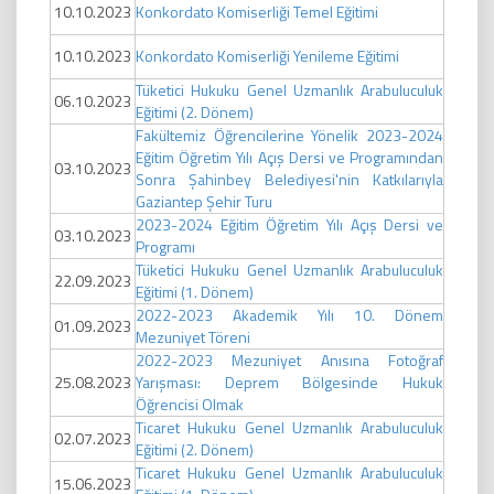
10.10.2023
Konkordato Komiserliği Temel Eğitimi
10.10.2023
Konkordato Komiserliği Yenileme Eğitimi
Tüketici Hukuku Genel Uzmanlık Arabuluculuk
06.10.2023
Eğitimi (2. Dönem)
Fakültemiz Öğrencilerine Yönelik 2023-2024
Eğitim Öğretim Yılı Açış Dersi ve Programından
03.10.2023
Sonra Şahinbey Belediyesi'nin Katkılarıyla
Gaziantep Şehir Turu
2023-2024 Eğitim Öğretim Yılı Açış Dersi ve
03.10.2023
Programı
Tüketici Hukuku Genel Uzmanlık Arabuluculuk
22.09.2023
Eğitimi (1. Dönem)
2022-2023 Akademik Yılı 10. Dönem
01.09.2023
Mezuniyet Töreni
2022-2023 Mezuniyet Anısına Fotoğraf
25.08.2023
Yarışması: Deprem Bölgesinde Hukuk
Öğrencisi Olmak
Ticaret Hukuku Genel Uzmanlık Arabuluculuk
02.07.2023
Eğitimi (2. Dönem)
Ticaret Hukuku Genel Uzmanlık Arabuluculuk
15.06.2023