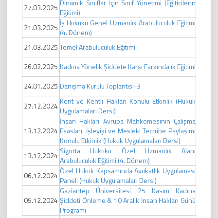
Dinamik Sınıflar İçin Sınıf Yönetimi (Eğiticilerin
27.03.2025
Eğitimi)
İş Hukuku Genel Uzmanlık Arabuluculuk Eğitimi
21.03.2025
(4. Dönem)
21.03.2025
Temel Arabuluculuk Eğitimi
26.02.2025
Kadına Yönelik Şiddete Karşı Farkındalık Eğitimi
24.01.2025
Danışma Kurulu Toplantısı-3
Kent ve Kentli Hakları Konulu Etkinlik (Hukuk
27.12.2024
Uygulamaları Dersi)
İnsan Hakları Avrupa Mahkemesinin Çalışma
13.12.2024
Esasları, İşleyişi ve Mesleki Tecrübe Paylaşımı
Konulu Etkinlik (Hukuk Uygulamaları Dersi)
Sigorta Hukuku Özel Uzmanlık Alanı
13.12.2024
Arabuluculuk Eğitimi (4. Dönem)
Özel Hukuk Kapsamında Avukatlık Uygulaması
06.12.2024
Paneli (Hukuk Uygulamaları Dersi)
Gaziantep Üniversitesi 25 Kasım Kadına
05.12.2024
Şiddeti Önleme & 10 Aralık İnsan Hakları Günü
Programı