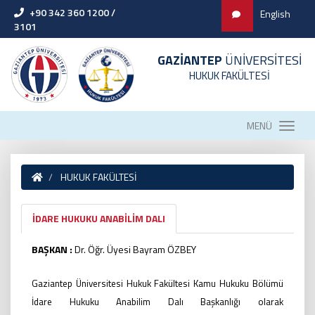
+90 342 360 1200 /
English
3101
GAZİANTEP
ÜNİVERSİTESİ
HUKUK FAKÜLTESİ
MENÜ
HUKUK FAKÜLTESİ
İDARE HUKUKU ANABİLİM DALI
BAŞKAN :
Dr. Öğr. Üyesi Bayram ÖZBEY
Gaziantep Üniversitesi Hukuk Fakültesi Kamu Hukuku Bölümü
İdare Hukuku Anabilim Dalı Başkanlığı olarak