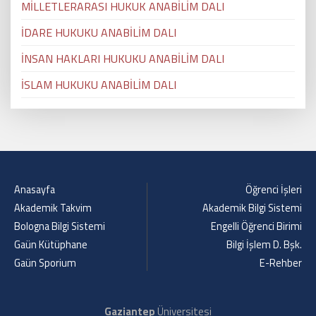
MİLLETLERARASI HUKUK ANABİLİM DALI
İDARE HUKUKU ANABİLİM DALI
İNSAN HAKLARI HUKUKU ANABİLİM DALI
İSLAM HUKUKU ANABİLİM DALI
Anasayfa
Öğrenci İşleri
Akademik Takvim
Akademik Bilgi Sistemi
Bologna Bilgi Sistemi
Engelli Öğrenci Birimi
Gaün Kütüphane
Bilgi İşlem D. Bşk.
Gaün Sporium
E-Rehber
Gaziantep
Üniversitesi