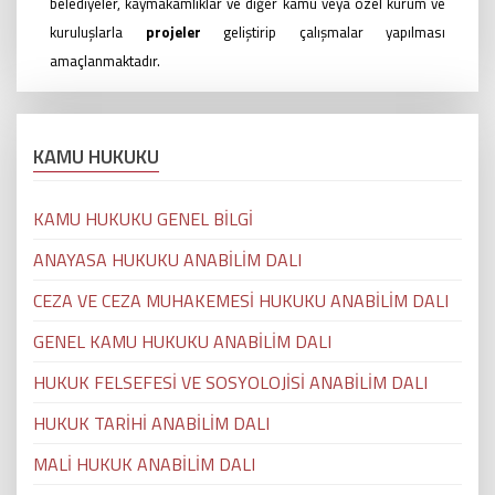
belediyeler, kaymakamlıklar ve diğer kamu veya özel kurum ve
kuruluşlarla
projeler
geliştirip çalışmalar yapılması
amaçlanmaktadır.
KAMU HUKUKU
KAMU HUKUKU GENEL BİLGİ
ANAYASA HUKUKU ANABİLİM DALI
CEZA VE CEZA MUHAKEMESİ HUKUKU ANABİLİM DALI
GENEL KAMU HUKUKU ANABİLİM DALI
HUKUK FELSEFESİ VE SOSYOLOJİSİ ANABİLİM DALI
HUKUK TARİHİ ANABİLİM DALI
MALİ HUKUK ANABİLİM DALI