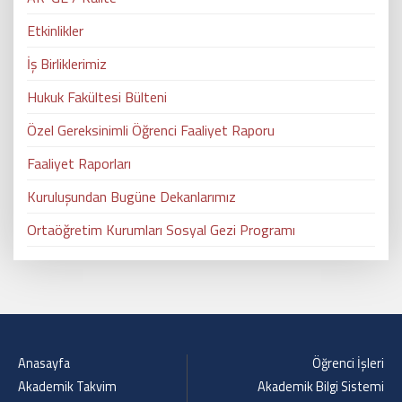
Etkinlikler
İş Birliklerimiz
Hukuk Fakültesi Bülteni
Özel Gereksinimli Öğrenci Faaliyet Raporu
Faaliyet Raporları
Kuruluşundan Bugüne Dekanlarımız
Ortaöğretim Kurumları Sosyal Gezi Programı
Anasayfa
Öğrenci İşleri
Akademik Takvim
Akademik Bilgi Sistemi