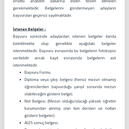
enstitü anabilim dallarına elden teslim etmeleri
gerekmektedir. Belgelerini göndermeyen adayların
başvuruları geçersiz sayılmaktadır.
İstenen Belgeler :
Başvuru sürecinde adaylardan istenen belgeler ilanda
belirtilmekte olup genellikle aşağıdaki belgeler
istenmektedir. Başvuru esnasında bu belgelerin fotokopisi
verilebilir ancak kayıt esnasında belgelerin aslı
istenmektedir.
Başvuru Formu.
Diploma veya çıkış belgesi (henüz mezun olmamış
öğrencilerden başvurduğu yarıyıl sonunda mezun
olabileceğini gösterir belge).
Not Belgesi. (Mezun olduğu/olacağı yüksek öğretim
kurumundan alınmış olan tüm dersleri ve notları
gösterir belgeler).
ALES sonuç belgesi.