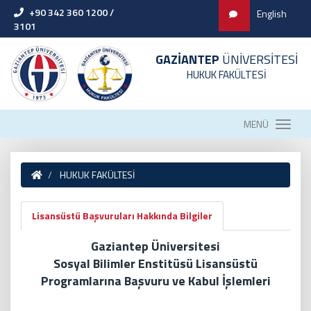
+90 342 360 1200 /
English
3101
GAZİANTEP
ÜNİVERSİTESİ
HUKUK FAKÜLTESİ
MENÜ
HUKUK FAKÜLTESİ
Lisansüstü Başvuruları Hakkında Bilgiler
Gaziantep Üniversitesi
Sosyal Bilimler Enstitüsü Lisansüstü
Programlarına Başvuru ve Kabul İşlemleri