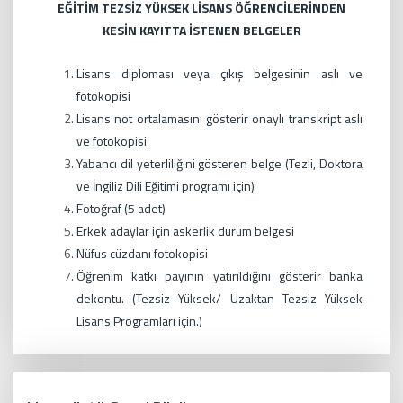
EĞİTİM TEZSİZ YÜKSEK LİSANS ÖĞRENCİLERİNDEN
KESİN KAYITTA İSTENEN BELGELER
Lisans diploması veya çıkış belgesinin aslı ve
fotokopisi
Lisans not ortalamasını gösterir onaylı transkript aslı
ve fotokopisi
Yabancı dil yeterliliğini gösteren belge (Tezli, Doktora
ve İngiliz Dili Eğitimi programı için)
Fotoğraf (5 adet)
Erkek adaylar için askerlik durum belgesi
Nüfus cüzdanı fotokopisi
Öğrenim katkı payının yatırıldığını gösterir banka
dekontu. (Tezsiz Yüksek/ Uzaktan Tezsiz Yüksek
Lisans Programları için.)