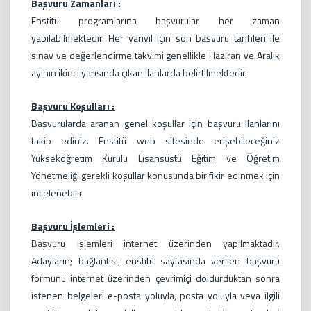
Başvuru Zamanları :
Enstitü programlarına başvurular her zaman
yapılabilmektedir. Her yarıyıl için son başvuru tarihleri ile
sınav ve değerlendirme takvimi genellikle Haziran ve Aralık
ayının ikinci yarısında çıkan ilanlarda belirtilmektedir.
Başvuru Koşulları :
Başvurularda aranan genel koşullar için başvuru ilanlarını
takip ediniz. Enstitü web sitesinde erişebileceğiniz
Yükseköğretim Kurulu Lisansüstü Eğitim ve Öğretim
Yönetmeliği gerekli koşullar konusunda bir fikir edinmek için
incelenebilir.
Başvuru İşlemleri :
Başvuru işlemleri internet üzerinden yapılmaktadır.
Adayların; bağlantısı, enstitü sayfasında verilen başvuru
formunu internet üzerinden çevrimiçi doldurduktan sonra
istenen belgeleri e-posta yoluyla, posta yoluyla veya ilgili