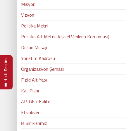
Misyon
Vizyon
Politika Metni
Politika Alt Metni (Kişisel Verilerin Korunması)
Dekan Mesajı
Yönetim Kadrosu
Hızlı Erişim
Organizasyon Şeması
Fiziki Alt Yapı
Kat Planı
AR-GE / Kalite
Etkinlikler
İş Birliklerimiz