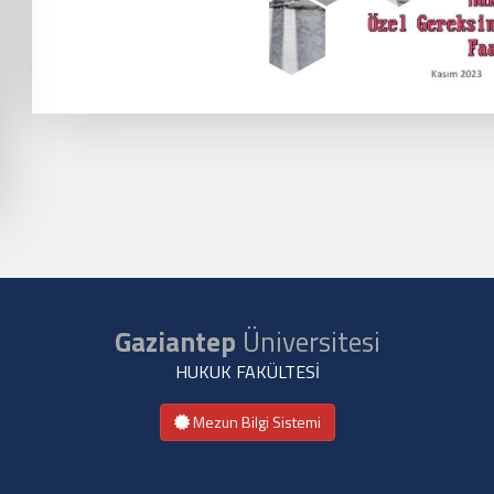
Gaziantep
Üniversitesi
HUKUK FAKÜLTESİ
Mezun Bilgi Sistemi