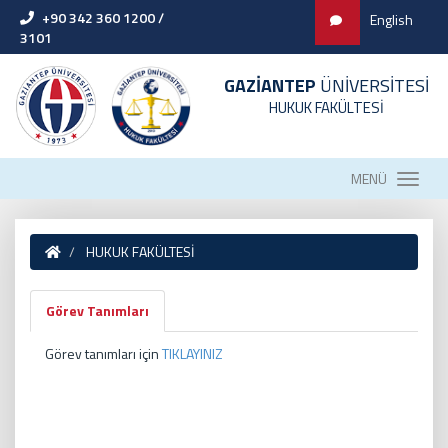
+90 342 360 1200 /
English
3101
GAZİANTEP
ÜNİVERSİTESİ
HUKUK FAKÜLTESİ
MENÜ
HUKUK FAKÜLTESİ
Görev Tanımları
Görev tanımları için
TIKLAYINIZ