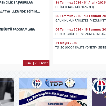
ĞRENCİLİK BAŞVURULARI
14 Temmuz 2026 - 31 Aralık 2026
ETKİNLİK TAKVİMİ (2026 YILI)
ATYA İLLERİNDE EĞİTİM...
06 Temmuz 2026 - 13 Temmuz 2
GAÜN HUKUK FAKÜLTESİ MEZUNİYET
SANSÜSTÜ PROGRAMLARA
06 Temmuz 2026 - 13 Temmuz 2
HUKUK FAKÜLTESİ MEZUNLARINI UĞ
21 Mayıs 2026
TS ISO 90001 KALİTE YÖNETİM SİSTEM
Tümü | 253 Adet