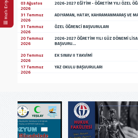
Hızlı Erişim
03 Ağustos
2026-2027 EĞİTİM - ÖĞRETİM YILI ÖZEL Ö
2026
31 Temmuz
ADIYAMAN, HATAY, KAHRAMANMARAŞ VE MAL
2026
31 Temmuz
ÖZEL ÖĞRENCİ BAŞVURULARI
2026
20 Temmuz
2026-2027 ÖĞRETİM YILI GÜZ DÖNEMİ Lİ
2026
BAŞVURU...
20 Temmuz
EK SINAV II TAKVİMİ
2026
17 Temmuz
YAZ OKULU BAŞVURULARI
2026