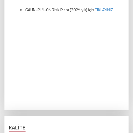
GAÜN-PLN-05 Risk Planı (2025 yılı) için
TIKLAYINIZ
KALİTE