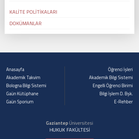
KALİTE POLİTİKALARI
DOKÜMANLAR
Anasayfa
Öğrenci İşleri
Akademik Takvim
Akademik Bilgi Sistemi
Bologna Bilgi Sistemi
Engelli Öğrenci Birimi
Gaün Kütüphane
Bilgi İşlem D. Bşk.
Gaün Sporium
E-Rehber
Gaziantep
Üniversitesi
HUKUK FAKÜLTESİ