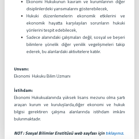
Ekonomi Hukukunun kavram ve kurumlarının diğer
disiplinlerdeki yansımalarını gösterebilecek,
Hukuki düzenlemelerin ekonomik etkilerini ve
ekonomik hayatta karşılaşılan sorunların hukuki
yönlerini tespit edebilecek,
Sadece alanındaki çalışmaları değil, sosyal ve beşeri
bilimlere yönelik diğer yenilik vegelişmeleri takip
ederek, bu alanlardaki aktivitelere katılır.
Unvanı:
Ekonomi Hukuku Bilim Uzmanı
İstihdam:
Ekonomi Hukukualanında yüksek lisans mezunu olma şartı
arayan kurum ve kuruluşlarda,diğer ekonomi ve hukuk
bilgisi gerektiren çalışma alanlarında istihdam imkânı
bulunmaktadır.
NOT : Sosyal Bilimler Enstitüsü web sayfası için
tıklayınız.