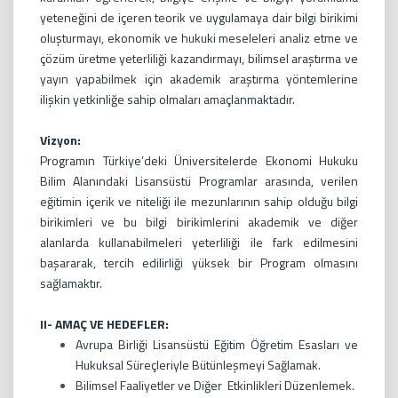
yeteneğini de içeren teorik ve uygulamaya dair bilgi birikimi
oluşturmayı, ekonomik ve hukuki meseleleri analiz etme ve
çözüm üretme yeterliliği kazandırmayı, bilimsel araştırma ve
yayın yapabilmek için akademik araştırma yöntemlerine
ilişkin yetkinliğe sahip olmaları amaçlanmaktadır.
Vizyon:
Programın Türkiye’deki Üniversitelerde Ekonomi Hukuku
Bilim Alanındaki Lisansüstü Programlar arasında, verilen
eğitimin içerik ve niteliği ile mezunlarının sahip olduğu bilgi
birikimleri ve bu bilgi birikimlerini akademik ve diğer
alanlarda kullanabilmeleri yeterliliği ile fark edilmesini
başararak, tercih edilirliği yüksek bir Program olmasını
sağlamaktır.
II- AMAÇ VE HEDEFLER:
Avrupa Birliği Lisansüstü Eğitim Öğretim Esasları ve
Hukuksal Süreçleriyle Bütünleşmeyi Sağlamak.
Bilimsel Faaliyetler ve Diğer Etkinlikleri Düzenlemek.