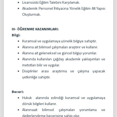
Lisansüstü Eğitim Talebini Karşılamak.
Akademik Personel İhtiyacına Yönelik Eğitim Alt Yapısı
Oluşturmak.
III- ÖĞRENME KAZANIMLARI:
Bilgi:
Kuramsal ve uygulamaya yönelik bilgiye sahiptir.
Alanına ait bilimsel çalışmaları araştırır ve kullanır.
Alanına ait geleneksel ve güncel bilgiyi yorumlar.
Alanında kullanılan çağdaş akademik yaklaşımları ve
metotları bilir ve uygular.
Disiplinler arası araştırma ve çalışma yapacak
yetkinliğe sahiptir.
Beceri:
Hukuk alanında edindiği kuramsal ve uygulamaya
dönük bilgileri kullanır.
Alanınaait bilimsel çalışmaları yorumlama ve
değerlendirme becerisine sahip olur.