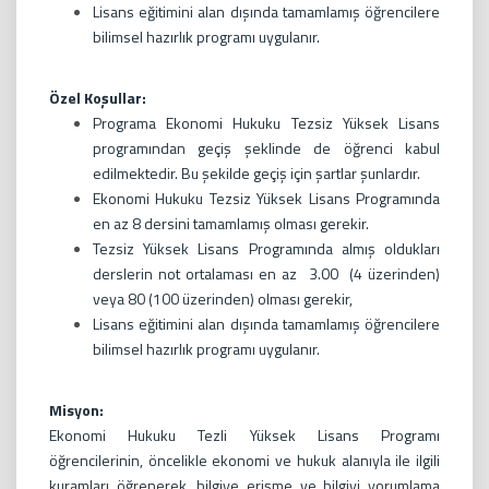
Lisans eğitimini alan dışında tamamlamış öğrencilere
bilimsel hazırlık programı uygulanır.
Özel Koşullar:
Programa Ekonomi Hukuku Tezsiz Yüksek Lisans
programından geçiş şeklinde de öğrenci kabul
edilmektedir. Bu şekilde geçiş için şartlar şunlardır.
Ekonomi Hukuku Tezsiz Yüksek Lisans Programında
en az 8 dersini tamamlamış olması gerekir.
Tezsiz Yüksek Lisans Programında almış oldukları
derslerin not ortalaması en az 3.00 (4 üzerinden)
veya 80 (100 üzerinden) olması gerekir,
Lisans eğitimini alan dışında tamamlamış öğrencilere
bilimsel hazırlık programı uygulanır.
Misyon:
Ekonomi Hukuku Tezli Yüksek Lisans Programı
öğrencilerinin, öncelikle ekonomi ve hukuk alanıyla ile ilgili
kuramları öğrenerek, bilgiye erişme ve bilgiyi yorumlama