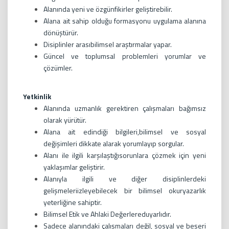
Alanında yeni ve özgünfikirler geliştirebilir.
Alana ait sahip olduğu formasyonu uygulama alanına
dönüştürür.
Disiplinler arasıbilimsel araştırmalar yapar.
Güncel ve toplumsal problemleri yorumlar ve
çözümler.
Yetkinlik
Alanında uzmanlık gerektiren çalışmaları bağımsız
olarak yürütür.
Alana ait edindiği bilgileri,bilimsel ve sosyal
değişimleri dikkate alarak yorumlayıp sorgular.
Alanı ile ilgili karşılaştığısorunlara çözmek için yeni
yaklaşımlar geliştirir.
Alanıyla ilgili ve diğer disiplinlerdeki
gelişmeleriizleyebilecek bir bilimsel okuryazarlık
yeterliğine sahiptir.
Bilimsel Etik ve Ahlaki Değerlereduyarlıdır.
Sadece alanındaki çalışmaları değil, sosyal ve beşeri