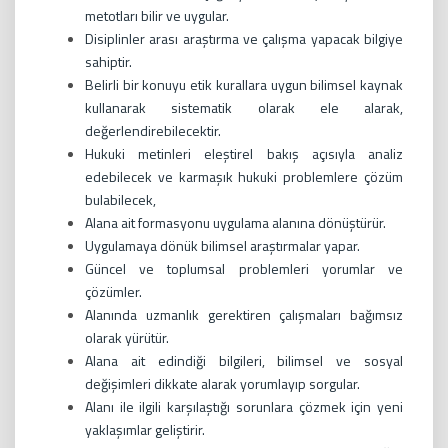
metotları bilir ve uygular.
Disiplinler arası araştırma ve çalışma yapacak bilgiye
sahiptir.
Belirli bir konuyu etik kurallara uygun bilimsel kaynak
kullanarak sistematik olarak ele alarak,
değerlendirebilecektir.
Hukuki metinleri eleştirel bakış açısıyla analiz
edebilecek ve karmaşık hukuki problemlere çözüm
bulabilecek,
Alana ait formasyonu uygulama alanına dönüştürür.
Uygulamaya dönük bilimsel araştırmalar yapar.
Güncel ve toplumsal problemleri yorumlar ve
çözümler.
Alanında uzmanlık gerektiren çalışmaları bağımsız
olarak yürütür.
Alana ait edindiği bilgileri, bilimsel ve sosyal
değişimleri dikkate alarak yorumlayıp sorgular.
Alanı ile ilgili karşılaştığı sorunlara çözmek için yeni
yaklaşımlar geliştirir.