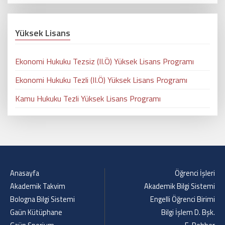
Yüksek Lisans
Ekonomi Hukuku Tezsiz (II.Ö) Yüksek Lisans Programı
Ekonomi Hukuku Tezli (II.Ö) Yüksek Lisans Programı
Kamu Hukuku Tezli Yüksek Lisans Programı
Anasayfa
Öğrenci İşleri
Akademik Takvim
Akademik Bilgi Sistemi
Bologna Bilgi Sistemi
Engelli Öğrenci Birimi
Gaün Kütüphane
Bilgi İşlem D. Bşk.