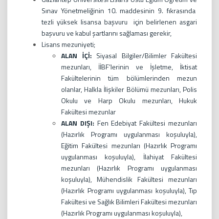
Sınav Yönetmeliğinin 10. maddesinin 9. fıkrasında
tezli yüksek lisansa başvuru için belirlenen asgari
başvuru ve kabul şartlarını sağlaması gerekir,
Lisans mezuniyeti;
ALAN İÇİ:
Siyasal Bilgiler/Bilimler Fakültesi
mezunları, İİBF’lerinin ve İşletme, İktisat
Fakültelerinin tüm bölümlerinden mezun
olanlar, Halkla İlişkiler Bölümü mezunları, Polis
Okulu ve Harp Okulu mezunları, Hukuk
Fakültesi mezunlar
ALAN DIŞI:
Fen Edebiyat Fakültesi mezunları
(Hazırlık Programı uygulanması koşuluyla),
Eğitim Fakültesi mezunları (Hazırlık Programı
uygulanması koşuluyla), İlahiyat Fakültesi
mezunları (Hazırlık Programı uygulanması
koşuluyla), Mühendislik Fakültesi mezunları
(Hazırlık Programı uygulanması koşuluyla), Tıp
Fakültesi ve Sağlık Bilimleri Fakültesi mezunları
(Hazırlık Programı uygulanması koşuluyla),