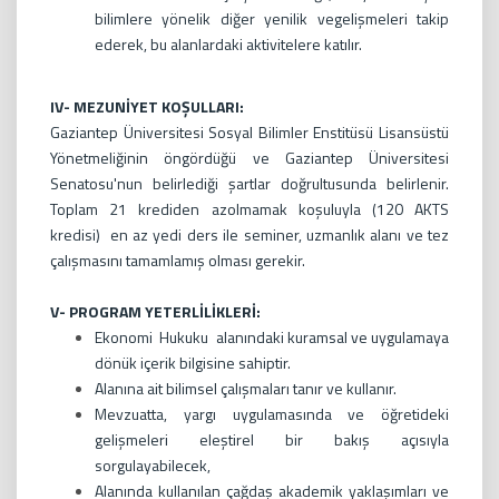
bilimlere yönelik diğer yenilik vegelişmeleri takip
ederek, bu alanlardaki aktivitelere katılır.
IV- MEZUNİYET KOŞULLARI:
Gaziantep Üniversitesi Sosyal Bilimler Enstitüsü Lisansüstü
Yönetmeliğinin öngördüğü ve Gaziantep Üniversitesi
Senatosu'nun belirlediği şartlar doğrultusunda belirlenir.
Toplam 21 krediden azolmamak koşuluyla (120 AKTS
kredisi) en az yedi ders ile seminer, uzmanlık alanı ve tez
çalışmasını tamamlamış olması gerekir.
V- PROGRAM YETERLİLİKLERİ:
Ekonomi Hukuku alanındaki kuramsal ve uygulamaya
dönük içerik bilgisine sahiptir.
Alanına ait bilimsel çalışmaları tanır ve kullanır.
Mevzuatta, yargı uygulamasında ve öğretideki
gelişmeleri eleştirel bir bakış açısıyla
sorgulayabilecek,
Alanında kullanılan çağdaş akademik yaklaşımları ve