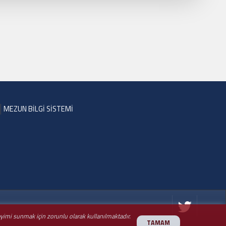
MEZUN BİLGİ SİSTEMİ
neyimi sunmak için zorunlu olarak kullanılmaktadır.
TAMAM