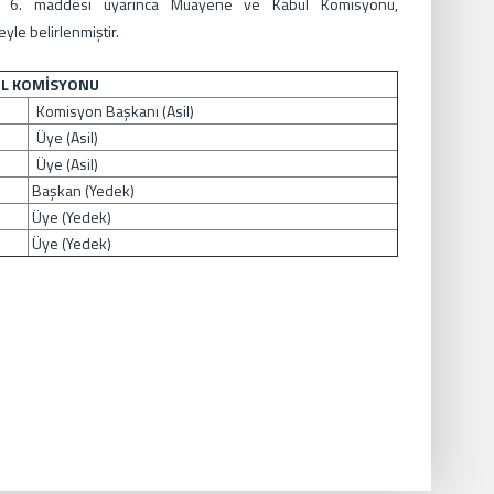
in 6. maddesi uyarınca
Muayene ve Kabul Komisyonu,
yle belirlenmiştir.
UL KOMİSYONU
Komisyon Başkanı (Asil)
Üye (Asil)
Üye (Asil)
Başkan (Yedek)
Üye (Yedek)
Üye (Yedek)