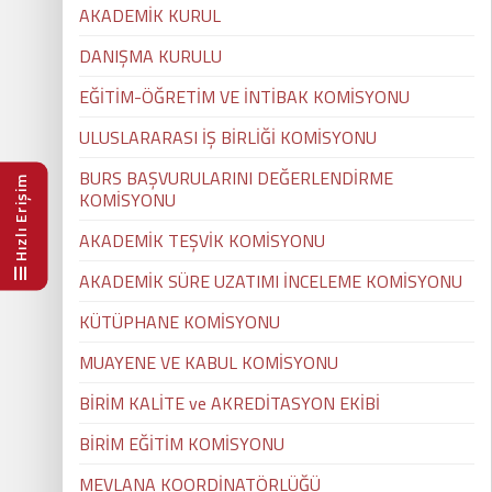
AKADEMİK KURUL
DANIŞMA KURULU
EĞİTİM-ÖĞRETİM VE İNTİBAK KOMİSYONU
ULUSLARARASI İŞ BİRLİĞİ KOMİSYONU
BURS BAŞVURULARINI DEĞERLENDİRME
Hızlı Erişim
KOMİSYONU
AKADEMİK TEŞVİK KOMİSYONU
AKADEMİK SÜRE UZATIMI İNCELEME KOMİSYONU
KÜTÜPHANE KOMİSYONU
MUAYENE VE KABUL KOMİSYONU
BİRİM KALİTE ve AKREDİTASYON EKİBİ
BİRİM EĞİTİM KOMİSYONU
MEVLANA KOORDİNATÖRLÜĞÜ