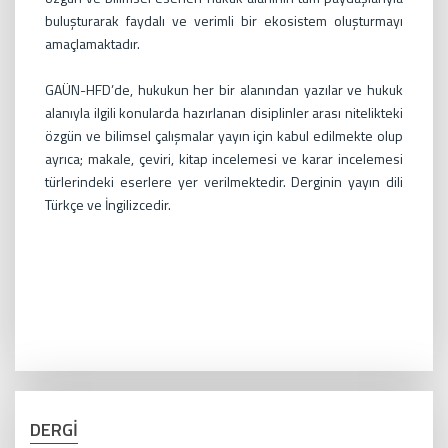
buluşturarak faydalı ve verimli bir ekosistem oluşturmayı
amaçlamaktadır.
GAÜN-HFD’de, hukukun her bir alanından yazılar ve hukuk
alanıyla ilgili konularda hazırlanan disiplinler arası nitelikteki
özgün ve bilimsel çalışmalar yayın için kabul edilmekte olup
ayrıca; makale, çeviri, kitap incelemesi ve karar incelemesi
türlerindeki eserlere yer verilmektedir. Derginin yayın dili
Türkçe ve İngilizcedir.
DERGİ