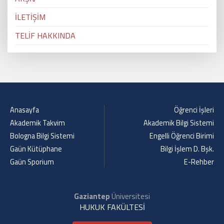
İLETİŞİM
TELİF HAKKINDA
Anasayfa
Öğrenci İşleri
Akademik Takvim
Akademik Bilgi Sistemi
Bologna Bilgi Sistemi
Engelli Öğrenci Birimi
Gaün Kütüphane
Bilgi İşlem D. Bşk.
Gaün Sporium
E-Rehber
Gaziantep
Üniversitesi
HUKUK FAKÜLTESİ