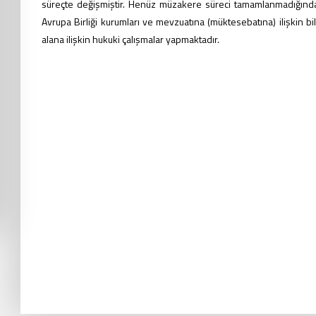
süreçte değişmiştir. Henüz müzakere süreci tamamlanmadığınd
Avrupa Birliği kurumları ve mevzuatına (müktesebatına) ilişkin b
alana ilişkin hukuki çalışmalar yapmaktadır.