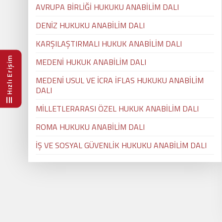
AVRUPA BİRLİĞİ HUKUKU ANABİLİM DALI
DENİZ HUKUKU ANABİLİM DALI
KARŞILAŞTIRMALI HUKUK ANABİLİM DALI
Hızlı Erişim
MEDENİ HUKUK ANABİLİM DALI
MEDENİ USUL VE İCRA İFLAS HUKUKU ANABİLİM
DALI
MİLLETLERARASI ÖZEL HUKUK ANABİLİM DALI
ROMA HUKUKU ANABİLİM DALI
İŞ VE SOSYAL GÜVENLİK HUKUKU ANABİLİM DALI