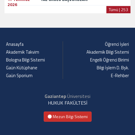
2026
Tümü | 253
Anasayfa
Öğrenci İşleri
Akademik Takvim
Akademik Bilgi Sistemi
Bologna Bilgi Sistemi
Engelli Öğrenci Birimi
Gaün Kütüphane
Bilgi İşlem D. Bşk.
Gaün Sporium
E-Rehber
Gaziantep
Üniversitesi
HUKUK FAKÜLTESİ
Mezun Bilgi Sistemi