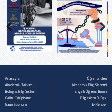
Previous
Next
Anasayfa
Öğrenci İşleri
Akademik Takvim
Akademik Bilgi Sistemi
Bologna Bilgi Sistemi
Engelli Öğrenci Birimi
Gaün Kütüphane
Bilgi İşlem D. Bşk.
Gaün Sporium
E-Rehber