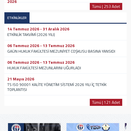
2026
Tümü | 253 Adet
ETKİNLİKLER
14 Temmuz 2026 - 31 Aralık 2026
ETKİNLİK TAKVİMİ (2026 YILI)
06 Temmuz 2026 - 13 Temmuz 2026
GAÜN HUKUK FAKÜLTESİ MEZUNİYET COŞKUSU BASINA YANSIDI
06 Temmuz 2026 - 13 Temmuz 2026
HUKUK FAKÜLTESİ MEZUNLARINI UĞURLADI
21 Mayıs 2026
TS ISO 90001 KALİTE YÖNETİM SİSTEMİ 2026 YILI İÇ TETKİK
TOPLANTISI
Tümü | 121 Adet