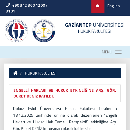
+90 342 360 1200 /
English
3101
GAZİANTEP
ÜNİVERSİTESİ
HUKUK FAKÜLTESİ
MENÜ
HUKUK FAKÜLTESİ
ENGELLİ HAKLARI VE HUKUK ETKİNLİĞİNE ARŞ. GÖR.
BUKET DENİZ KATILDI.
Dokuz Eylül Üniversitesi Hukuk Fakültesi tarafından
18.12.2025 tarihinde online olarak düzenlenen "Engelli
Hakları ve Hukuk: Hak Temelli Perspektif" etkinliğine Arş.
Gör. Buket DENİZ konuşmacı olarak katılmıştır.