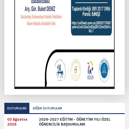
DUYURULAR
DİĞER DUYURULAR
03 Ağustos
2026-2027 EĞİTİM - ÖĞRETİM YILI ÖZEL
2026
ÖĞRENCİLİK BAŞVURULARI