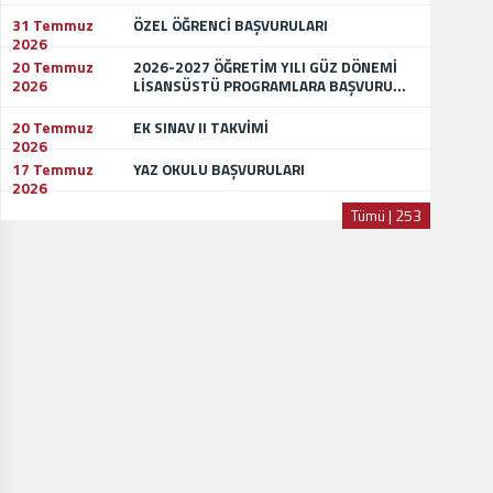
31 Temmuz
ÖZEL ÖĞRENCİ BAŞVURULARI
2026
20 Temmuz
2026-2027 ÖĞRETİM YILI GÜZ DÖNEMİ
2026
LİSANSÜSTÜ PROGRAMLARA BAŞVURU...
20 Temmuz
EK SINAV II TAKVİMİ
2026
17 Temmuz
YAZ OKULU BAŞVURULARI
2026
Tümü | 253