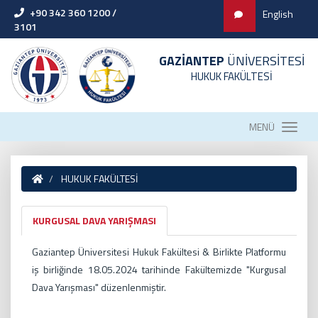
+90 342 360 1200 /
English
3101
GAZİANTEP
ÜNİVERSİTESİ
HUKUK FAKÜLTESİ
MENÜ
HUKUK FAKÜLTESİ
KURGUSAL DAVA YARIŞMASI
Gaziantep Üniversitesi Hukuk Fakültesi & Birlikte Platformu
iş birliğinde 18.05.2024 tarihinde Fakültemizde "Kurgusal
Dava Yarışması" düzenlenmiştir.