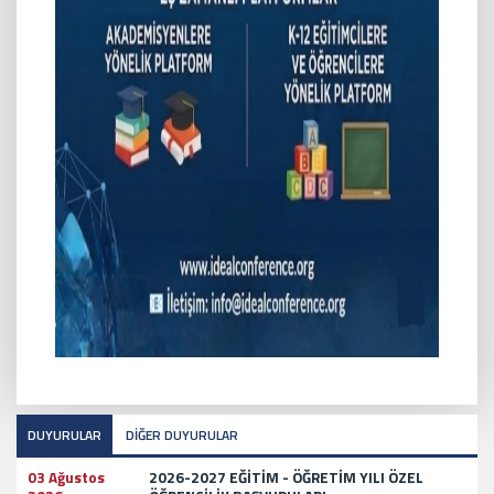
DUYURULAR
DİĞER DUYURULAR
03 Ağustos
2026-2027 EĞİTİM - ÖĞRETİM YILI ÖZEL