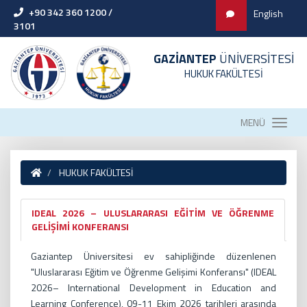
+90 342 360 1200 /
English
3101
GAZİANTEP
ÜNİVERSİTESİ
HUKUK FAKÜLTESİ
MENÜ
HUKUK FAKÜLTESİ
IDEAL 2026 – ULUSLARARASI EĞİTİM VE ÖĞRENME
GELİŞİMİ KONFERANSI
Gaziantep Üniversitesi ev sahipliğinde düzenlenen
"Uluslararası Eğitim ve Öğrenme Gelişimi Konferansı" (IDEAL
2026– International Development in Education and
Learning Conference), 09-11 Ekim 2026 tarihleri arasında