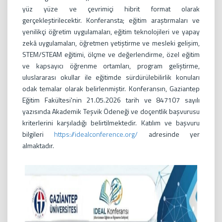
yüz yüze ve çevrimiçi hibrit format olarak
gerçekleştirilecektir. Konferansta; eğitim araştırmaları ve
yenilikçi öğretim uygulamaları, eğitim teknolojileri ve yapay
zekâ uygulamaları, öğretmen yetiştirme ve mesleki gelişim,
STEM/STEAM eğitimi, ölçme ve değerlendirme, özel eğitim
ve kapsayıcı öğrenme ortamları, program geliştirme,
uluslararası okullar ile eğitimde sürdürülebilirlik konuları
odak temalar olarak belirlenmiştir. Konferansın, Gaziantep
Eğitim Fakültesi'nin 21.05.2026 tarih ve 847107 sayılı
yazısında Akademik Teşvik Ödeneği ve doçentlik başvurusu
kriterlerini karşıladığı belirtilmektedir. Katılım ve başvuru
bilgileri
https://idealconference.org/
adresinde yer
almaktadır.