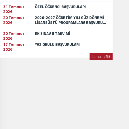
31 Temmuz
ÖZEL ÖĞRENCİ BAŞVURULARI
2026
20 Temmuz
2026-2027 ÖĞRETİM YILI GÜZ DÖNEMİ
2026
LİSANSÜSTÜ PROGRAMLARA BAŞVURU...
20 Temmuz
EK SINAV II TAKVİMİ
2026
17 Temmuz
YAZ OKULU BAŞVURULARI
2026
Tümü | 253