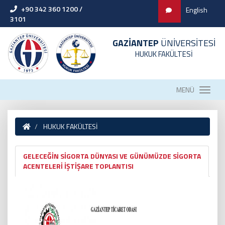
+90 342 360 1200 /
English
3101
GAZİANTEP
ÜNİVERSİTESİ
HUKUK FAKÜLTESİ
MENÜ
HUKUK FAKÜLTESİ
GELECEĞİN SİGORTA DÜNYASI VE GÜNÜMÜZDE SİGORTA
ACENTELERİ İŞTİŞARE TOPLANTISI