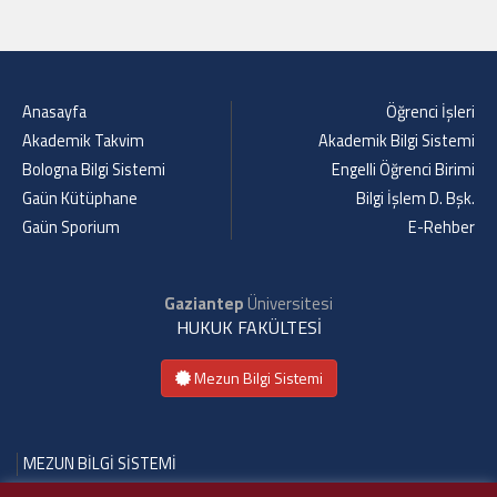
Anasayfa
Öğrenci İşleri
Akademik Takvim
Akademik Bilgi Sistemi
Bologna Bilgi Sistemi
Engelli Öğrenci Birimi
Gaün Kütüphane
Bilgi İşlem D. Bşk.
Gaün Sporium
E-Rehber
Gaziantep
Üniversitesi
HUKUK FAKÜLTESİ
Mezun Bilgi Sistemi
MEZUN BİLGİ SİSTEMİ