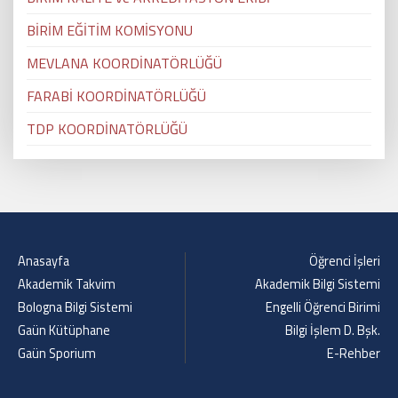
BİRİM EĞİTİM KOMİSYONU
MEVLANA KOORDİNATÖRLÜĞÜ
FARABİ KOORDİNATÖRLÜĞÜ
TDP KOORDİNATÖRLÜĞÜ
Anasayfa
Öğrenci İşleri
Akademik Takvim
Akademik Bilgi Sistemi
Bologna Bilgi Sistemi
Engelli Öğrenci Birimi
Gaün Kütüphane
Bilgi İşlem D. Bşk.
Gaün Sporium
E-Rehber