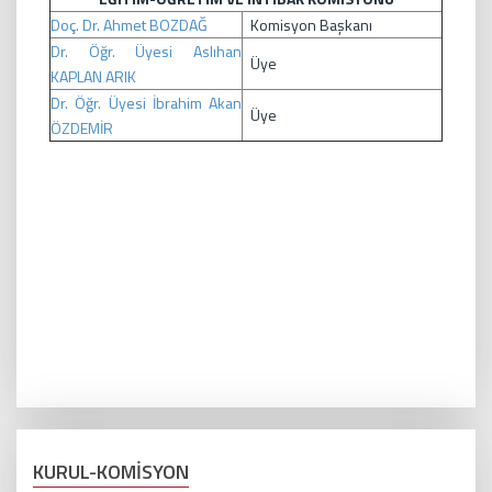
Doç. Dr. Ahmet BOZDAĞ
Komisyon Başkanı
Dr. Öğr. Üyesi Aslıhan
Üye
KAPLAN ARIK
Dr. Öğr. Üyesi İbrahim Akan
Üye
ÖZDEMİR
KURUL-KOMİSYON