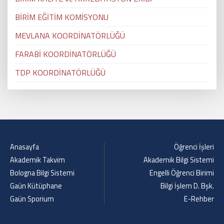
BİRİM EĞİTİM KOMİSYONU
MEVLANA KOORDİNATÖRLÜĞÜ
FARABİ KOORDİNATÖRLÜĞÜ
TDP KOORDİNATÖRLÜĞÜ
Anasayfa
Öğrenci İşleri
Akademik Takvim
Akademik Bilgi Sistemi
Bologna Bilgi Sistemi
Engelli Öğrenci Birimi
Gaün Kütüphane
Bilgi İşlem D. Bşk.
Gaün Sporium
E-Rehber