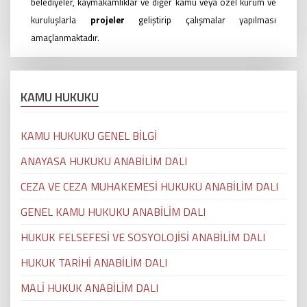
belediyeler, kaymakamlıklar ve diğer kamu veya özel kurum ve
kuruluşlarla
projeler
geliştirip çalışmalar yapılması
amaçlanmaktadır.
KAMU HUKUKU
KAMU HUKUKU GENEL BİLGİ
ANAYASA HUKUKU ANABİLİM DALI
CEZA VE CEZA MUHAKEMESİ HUKUKU ANABİLİM DALI
GENEL KAMU HUKUKU ANABİLİM DALI
HUKUK FELSEFESİ VE SOSYOLOJİSİ ANABİLİM DALI
HUKUK TARİHİ ANABİLİM DALI
MALİ HUKUK ANABİLİM DALI