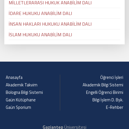
MİLLETLERARASI HUKUK ANABİLİM DALI
İDARE HUKUKU ANABİLİM DALI
İNSAN HAKLARI HUKUKU ANABİLİM DALI
İSLAM HUKUKU ANABİLİM DALI
Anasayfa
Öğrenci İşleri
Akademik Takvim
Akademik Bilgi Sistemi
Bologna Bilgi Sistemi
Engelli Öğrenci Birimi
Gaün Kütüphane
Bilgi İşlem D. Bşk.
Gaün Sporium
E-Rehber
Gaziantep
Üniversitesi