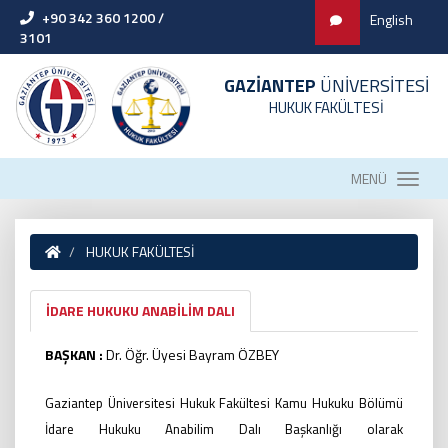
+90 342 360 1200 /
English
3101
GAZİANTEP
ÜNİVERSİTESİ
HUKUK FAKÜLTESİ
MENÜ
HUKUK FAKÜLTESİ
İDARE HUKUKU ANABİLİM DALI
BAŞKAN :
Dr. Öğr. Üyesi Bayram ÖZBEY
Gaziantep Üniversitesi Hukuk Fakültesi Kamu Hukuku Bölümü
İdare Hukuku Anabilim Dalı Başkanlığı olarak