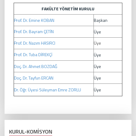
FAKÜLTE YÖNETİM KURULU
Prof. Dr. Emine KOBAN
Başkan
Prof. Dr. Bayram ÇETİN
Üye
Prof. Dr. Nazım HASIRCI
Üye
Prof. Dr. Tuba DİREKÇİ
Üye
Doç. Dr. Ahmet BOZDAĞ
Üye
Doç. Dr. Tayfun ERCAN
Üye
Dr. Öğr. Üyesi Süleyman Emre ZORLU
Üye
KURUL-KOMİSYON