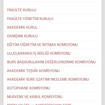
FAKÜLTE KURULU
FAKÜLTE YÖNETİM KURULU
AKADEMİK KURUL
DANIŞMA KURULU
EĞİTİM-ÖĞRETİM VE İNTİBAK KOMİSYONU
ULUSLARARASI İŞ BİRLİĞİ KOMİSYONU
BURS BAŞVURULARINI DEĞERLENDİRME KOMİSYONU
AKADEMİK TEŞVİK KOMİSYONU
AKADEMİK SÜRE UZATIMI İNCELEME KOMİSYONU
KÜTÜPHANE KOMİSYONU
MUAYENE VE KABUL KOMİSYONU