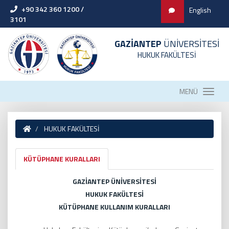
+90 342 360 1200 /
English
3101
GAZİANTEP
ÜNİVERSİTESİ
HUKUK FAKÜLTESİ
MENÜ
HUKUK FAKÜLTESİ
KÜTÜPHANE KURALLARI
GAZİANTEP ÜNİVERSİTESİ
HUKUK FAKÜLTESİ
KÜTÜPHANE KULLANIM KURALLARI