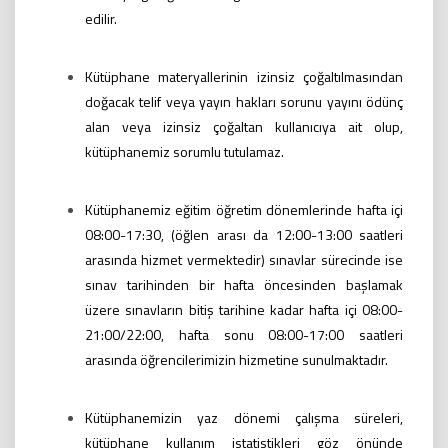
edilir.
Kütüphane materyallerinin izinsiz çoğaltılmasından
doğacak telif veya yayın hakları
sorunu yayını ödünç
alan veya izinsiz çoğaltan kullanıcıya ait olup,
kütüphanemiz
sorumlu tutulamaz.
Kütüphanemiz eğitim öğretim dönemlerinde hafta içi
08:00-17:30, (öğlen arası da
12:00-13:00 saatleri
arasında hizmet vermektedir) sınavlar sürecinde ise
sınav
tarihinden bir hafta öncesinden başlamak
üzere sınavların bitiş tarihine kadar hafta içi
08:00-
21:00/22:00, hafta sonu 08:00-17:00 saatleri
arasında öğrencilerimizin
hizmetine sunulmaktadır.
Kütüphanemizin yaz dönemi çalışma süreleri,
kütüphane kullanım istatistikleri göz
önünde