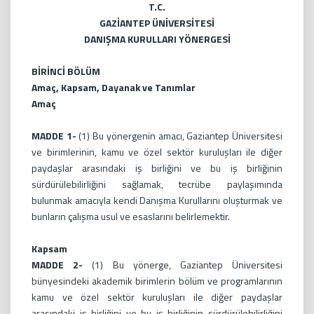
T.C.
GAZİANTEP ÜNİVERSİTESİ
DANIŞMA KURULLARI YÖNERGESİ
BİRİNCİ BÖLÜM
Amaç, Kapsam, Dayanak ve Tanımlar
Amaç
MADDE 1-
(1) Bu yönergenin amacı, Gaziantep Üniversitesi
ve birimlerinin, kamu ve özel sektör kuruluşları ile diğer
paydaşlar arasındaki iş birliğini ve bu iş birliğinin
sürdürülebilirliğini sağlamak, tecrübe paylaşımında
bulunmak amacıyla kendi Danışma Kurullarını oluşturmak ve
bunların çalışma usul ve esaslarını belirlemektir.
Kapsam
MADDE 2-
(1) Bu yönerge, Gaziantep Üniversitesi
bünyesindeki akademik birimlerin bölüm ve programlarının
kamu ve özel sektör kuruluşları ile diğer paydaşlar
arasındaki iş birliğini ve bu iş birliğinin sürdürülebilirliğini