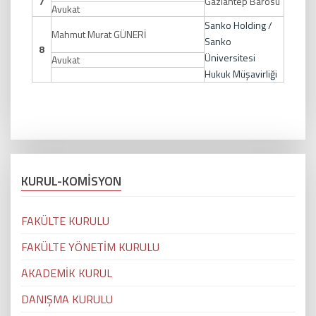
7
Gaziantep Barosu
Avukat
Sanko Holding /
Mahmut Murat GÜNERİ
Sanko
8
Üniversitesi
Avukat
Hukuk Müşavirliği
KURUL-KOMİSYON
FAKÜLTE KURULU
FAKÜLTE YÖNETİM KURULU
AKADEMİK KURUL
DANIŞMA KURULU