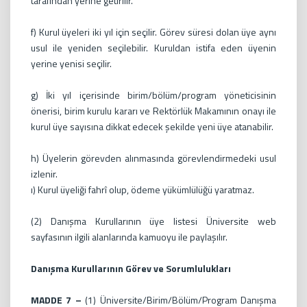
tarafından yerine getirilir.
f) Kurul üyeleri iki yıl için seçilir. Görev süresi dolan üye aynı
usul ile yeniden seçilebilir. Kuruldan istifa eden üyenin
yerine yenisi seçilir.
g) İki yıl içerisinde birim/bölüm/program yöneticisinin
önerisi, birim kurulu kararı ve Rektörlük Makamının onayı ile
kurul üye sayısına dikkat edecek şekilde yeni üye atanabilir.
h) Üyelerin görevden alınmasında görevlendirmedeki usul
izlenir.
ı) Kurul üyeliği fahrî olup, ödeme yükümlülüğü yaratmaz.
(2) Danışma Kurullarının üye listesi Üniversite web
sayfasının ilgili alanlarında kamuoyu ile paylaşılır.
Danışma Kurullarının Görev ve Sorumlulukları
MADDE 7 –
(1) Üniversite/Birim/Bölüm/Program Danışma