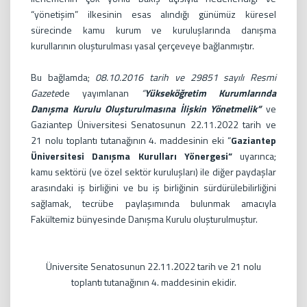
“yönetişim” ilkesinin esas alındığı günümüz küresel
sürecinde kamu kurum ve kuruluşlarında danışma
kurullarının oluşturulması yasal çerçeveye bağlanmıştır.
Bu bağlamda;
08.10.2016 tarih ve 29851 sayılı Resmi
Gazete
de yayımlanan
“
Yükseköğretim Kurumlarında
Danışma Kurulu Oluşturulmasına İlişkin Yönetmelik”
ve
Gaziantep Üniversitesi Senatosunun 22.11.2022 tarih ve
21 nolu toplantı tutanağının 4. maddesinin eki “
Gaziantep
Üniversitesi Danışma Kurulları Yönergesi”
uyarınca;
kamu sektörü (ve özel sektör kuruluşları) ile diğer paydaşlar
arasındaki iş birliğini ve bu iş birliğinin sürdürülebilirliğini
sağlamak, tecrübe paylaşımında bulunmak amacıyla
Fakültemiz bünyesinde Danışma Kurulu oluşturulmuştur.
Üniversite Senatosunun 22.11.2022 tarih ve 21 nolu
toplantı tutanağının 4. maddesinin ekidir.