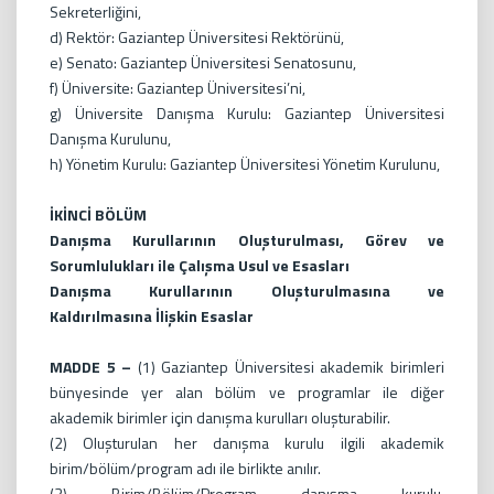
Sekreterliğini,
d) Rektör: Gaziantep Üniversitesi Rektörünü,
e) Senato: Gaziantep Üniversitesi Senatosunu,
f) Üniversite: Gaziantep Üniversitesi’ni,
g) Üniversite Danışma Kurulu: Gaziantep Üniversitesi
Danışma Kurulunu,
h) Yönetim Kurulu: Gaziantep Üniversitesi Yönetim Kurulunu,
İKİNCİ BÖLÜM
Danışma Kurullarının Oluşturulması, Görev ve
Sorumlulukları ile Çalışma Usul ve Esasları
Danışma Kurullarının Oluşturulmasına ve
Kaldırılmasına İlişkin Esaslar
MADDE 5 –
(1) Gaziantep Üniversitesi akademik birimleri
bünyesinde yer alan bölüm ve programlar ile diğer
akademik birimler için danışma kurulları oluşturabilir.
(2) Oluşturulan her danışma kurulu ilgili akademik
birim/bölüm/program adı ile birlikte anılır.
(3) Birim/Bölüm/Program danışma kurulu,