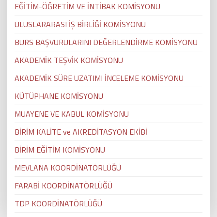
EĞİTİM-ÖĞRETİM VE İNTİBAK KOMİSYONU
ULUSLARARASI İŞ BİRLİĞİ KOMİSYONU
BURS BAŞVURULARINI DEĞERLENDİRME KOMİSYONU
AKADEMİK TEŞVİK KOMİSYONU
AKADEMİK SÜRE UZATIMI İNCELEME KOMİSYONU
KÜTÜPHANE KOMİSYONU
MUAYENE VE KABUL KOMİSYONU
BİRİM KALİTE ve AKREDİTASYON EKİBİ
BİRİM EĞİTİM KOMİSYONU
MEVLANA KOORDİNATÖRLÜĞÜ
FARABİ KOORDİNATÖRLÜĞÜ
TDP KOORDİNATÖRLÜĞÜ