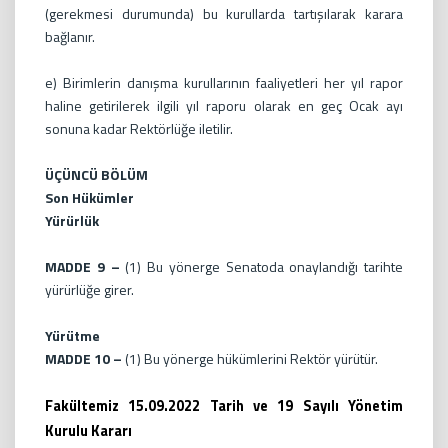
(gerekmesi durumunda) bu kurullarda tartışılarak karara
bağlanır.
e) Birimlerin danışma kurullarının faaliyetleri her yıl rapor
haline getirilerek ilgili yıl raporu olarak en geç Ocak ayı
sonuna kadar Rektörlüğe iletilir.
ÜÇÜNCÜ BÖLÜM
Son Hükümler
Yürürlük
MADDE 9 –
(1) Bu yönerge Senatoda onaylandığı tarihte
yürürlüğe girer.
Yürütme
MADDE 10 –
(1) Bu yönerge hükümlerini Rektör yürütür.
Fakültemiz 15.09.2022 Tarih ve 19 Sayılı Yönetim
Kurulu Kararı