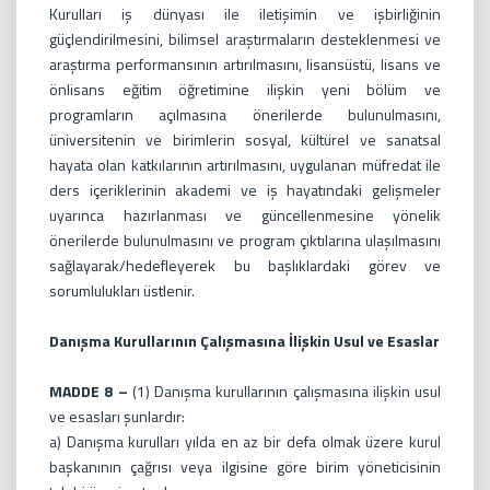
Kurulları iş dünyası ile iletişimin ve işbirliğinin
güçlendirilmesini, bilimsel araştırmaların desteklenmesi ve
araştırma performansının artırılmasını, lisansüstü, lisans ve
önlisans eğitim öğretimine ilişkin yeni bölüm ve
programların açılmasına önerilerde bulunulmasını,
üniversitenin ve birimlerin sosyal, kültürel ve sanatsal
hayata olan katkılarının artırılmasını, uygulanan müfredat ile
ders içeriklerinin akademi ve iş hayatındaki gelişmeler
uyarınca hazırlanması ve güncellenmesine yönelik
önerilerde bulunulmasını ve program çıktılarına ulaşılmasını
sağlayarak/hedefleyerek bu başlıklardaki görev ve
sorumlulukları üstlenir.
Danışma Kurullarının Çalışmasına İlişkin Usul ve Esaslar
MADDE 8 –
(1) Danışma kurullarının çalışmasına ilişkin usul
ve esasları şunlardır:
a) Danışma kurulları yılda en az bir defa olmak üzere kurul
başkanının çağrısı veya ilgisine göre birim yöneticisinin