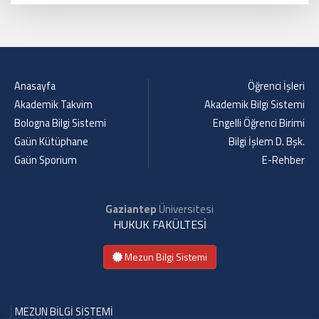
Anasayfa
Öğrenci İşleri
Akademik Takvim
Akademik Bilgi Sistemi
Bologna Bilgi Sistemi
Engelli Öğrenci Birimi
Gaün Kütüphane
Bilgi İşlem D. Bşk.
Gaün Sporium
E-Rehber
Gaziantep
Üniversitesi
HUKUK FAKÜLTESİ
Mezun Bilgi Sistemi
MEZUN BİLGİ SİSTEMİ