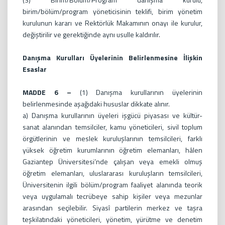
birim/bölüm/program yöneticisinin teklifi, birim yönetim
kurulunun kararı ve Rektörlük Makamının onayı ile kurulur,
değiştirilir ve gerektiğinde aynı usulle kaldırılır.
Danışma Kurulları Üyelerinin Belirlenmesine İlişkin
Esaslar
MADDE 6 –
(1) Danışma kurullarının üyelerinin
belirlenmesinde aşağıdaki hususlar dikkate alınır.
a) Danışma kurullarının üyeleri işgücü piyasası ve kültür-
sanat alanından temsilciler, kamu yöneticileri, sivil toplum
örgütlerinin ve meslek kuruluşlarının temsilcileri, farklı
yüksek öğretim kurumlarının öğretim elemanları, hâlen
Gaziantep Üniversitesi’nde çalışan veya emekli olmuş
öğretim elemanları, uluslararası kuruluşların temsilcileri,
Üniversitenin ilgili bölüm/program faaliyet alanında teorik
veya uygulamalı tecrübeye sahip kişiler veya mezunlar
arasından seçilebilir. Siyasî partilerin merkez ve taşra
teşkilatındaki yöneticileri, yönetim, yürütme ve denetim