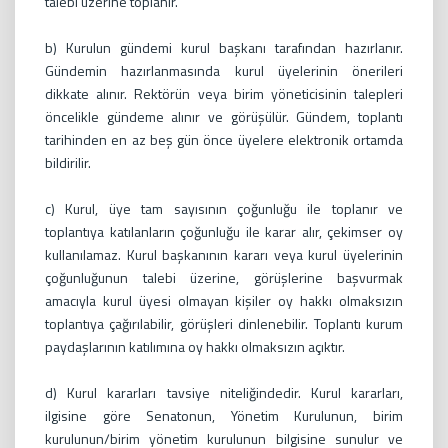
talebi üzerine toplanır.
b) Kurulun gündemi kurul başkanı tarafından hazırlanır.
Gündemin hazırlanmasında kurul üyelerinin önerileri
dikkate alınır. Rektörün veya birim yöneticisinin talepleri
öncelikle gündeme alınır ve görüşülür. Gündem, toplantı
tarihinden en az beş gün önce üyelere elektronik ortamda
bildirilir.
c) Kurul, üye tam sayısının çoğunluğu ile toplanır ve
toplantıya katılanların çoğunluğu ile karar alır, çekimser oy
kullanılamaz. Kurul başkanının kararı veya kurul üyelerinin
çoğunluğunun talebi üzerine, görüşlerine başvurmak
amacıyla kurul üyesi olmayan kişiler oy hakkı olmaksızın
toplantıya çağırılabilir, görüşleri dinlenebilir. Toplantı kurum
paydaşlarının katılımına oy hakkı olmaksızın açıktır.
d) Kurul kararları tavsiye niteliğindedir. Kurul kararları,
ilgisine göre Senatonun, Yönetim Kurulunun, birim
kurulunun/birim yönetim kurulunun bilgisine sunulur ve