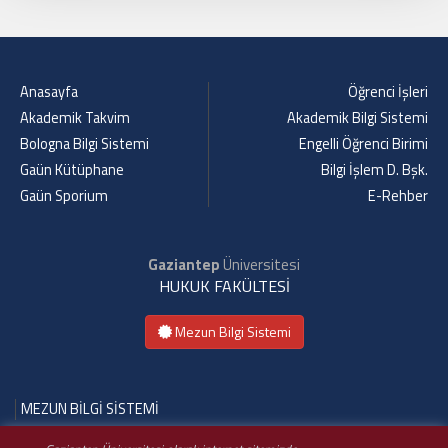
Anasayfa
Öğrenci İşleri
Akademik Takvim
Akademik Bilgi Sistemi
Bologna Bilgi Sistemi
Engelli Öğrenci Birimi
Gaün Kütüphane
Bilgi İşlem D. Bşk.
Gaün Sporium
E-Rehber
Gaziantep
Üniversitesi
HUKUK FAKÜLTESİ
Mezun Bilgi Sistemi
MEZUN BİLGİ SİSTEMİ