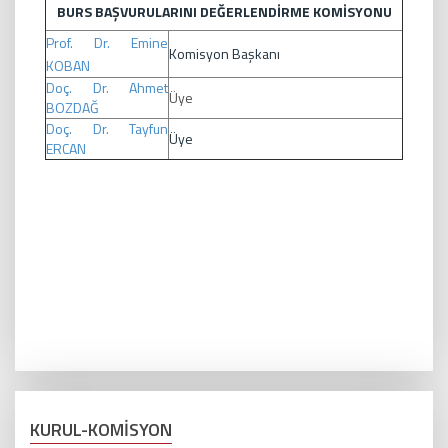
BURS BAŞVURULARINI DEĞERLENDİRME KOMİSYONU
Prof. Dr. Emine
Komisyon Başkanı
KOBAN
Doç. Dr. Ahmet
Üye
BOZDAĞ
Doç. Dr. Tayfun
Üye
ERCAN
KURUL-KOMİSYON