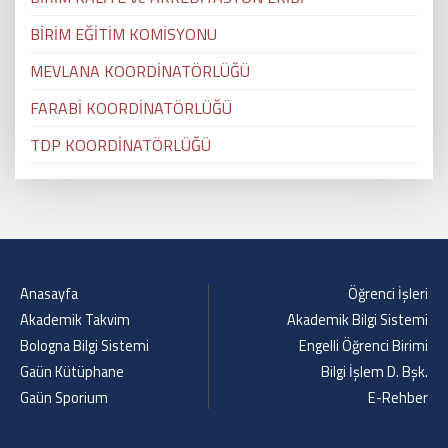
BİRİM EĞİTİM KOMİSYONU
MEVLANA KOORDİNATÖRLÜĞÜ
FARABİ KOORDİNATÖRLÜĞÜ
TDP KOORDİNATÖRLÜĞÜ
Anasayfa
Öğrenci İşleri
Akademik Takvim
Akademik Bilgi Sistemi
Bologna Bilgi Sistemi
Engelli Öğrenci Birimi
Gaün Kütüphane
Bilgi İşlem D. Bşk.
Gaün Sporium
E-Rehber