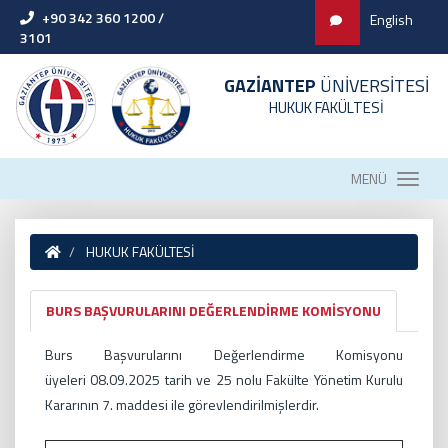
+90 342 360 1200 /
English
3101
GAZİANTEP
ÜNİVERSİTESİ
HUKUK FAKÜLTESİ
MENÜ
HUKUK FAKÜLTESİ
BURS BAŞVURULARINI DEĞERLENDİRME KOMİSYONU
Burs Başvurularını Değerlendirme Komisyonu
üyeleri 08
.09.2025
tarih ve 25 nolu Fakülte Yönetim Kurulu
Kararının 7. maddesi ile görevlendirilmişlerdir.