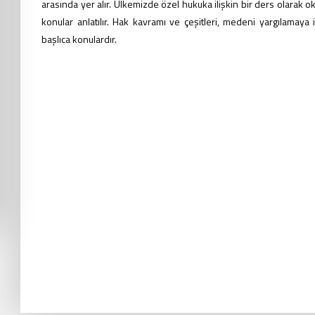
arasında yer alır. Ülkemizde özel hukuka ilişkin bir ders olara
konular anlatılır. Hak kavramı ve çeşitleri, medeni yargılamay
başlıca konulardır.