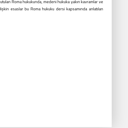
k okutulan Roma hukukunda, medeni hukuka yakın kavramlar ve
a ilişkin esaslar bu Roma hukuku dersi kapsamında anlatılan