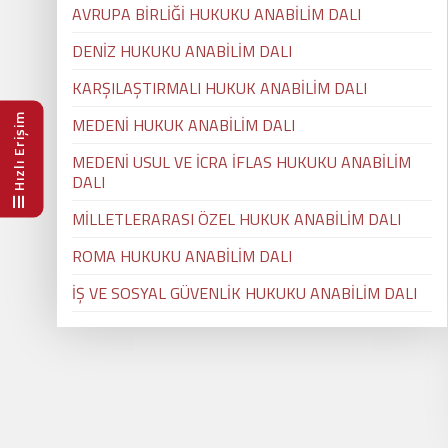
AVRUPA BİRLİĞİ HUKUKU ANABİLİM DALI
DENİZ HUKUKU ANABİLİM DALI
KARŞILAŞTIRMALI HUKUK ANABİLİM DALI
Hızlı Erişim
MEDENİ HUKUK ANABİLİM DALI
MEDENİ USUL VE İCRA İFLAS HUKUKU ANABİLİM
DALI
MİLLETLERARASI ÖZEL HUKUK ANABİLİM DALI
ROMA HUKUKU ANABİLİM DALI
İŞ VE SOSYAL GÜVENLİK HUKUKU ANABİLİM DALI