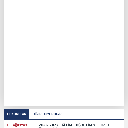
DUYURULAR
DİĞER DUYURULAR
03 Ağustos
2026-2027 EĞİTİM - ÖĞRETİM YILI ÖZEL