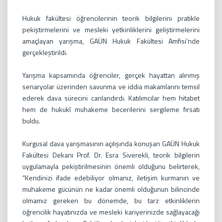
Hukuk fakültesi öğrencilerinin teorik bilgilerini pratikle
pekiştirmelerini ve mesleki yetkinliklerini geliştirmelerini
amaçlayan yarışma, GAÜN Hukuk Fakültesi Amfisi’nde
gerçekleştirildi.
Yarışma kapsamında öğrenciler, gerçek hayattan alınmış
senaryolar üzerinden savunma ve iddia makamlarını temsil
ederek dava sürecini canlandırdı. Katılımcılar hem hitabet
hem de hukukî muhakeme becerilerini sergileme fırsatı
buldu.
Kurgusal dava yarışmasının açılışında konuşan GAÜN Hukuk
Fakültesi Dekanı Prof. Dr. Esra Siverekli, teorik bilgilerin
uygulamayla pekiştirilmesinin önemli olduğunu belirterek,
“Kendinizi ifade edebiliyor olmanız, iletişim kurmanın ve
muhakeme gücünün ne kadar önemli olduğunun bilincinde
olmamız gereken bu dönemde, bu tarz etkinliklerin
öğrencilik hayatınızda ve mesleki kariyerinizde sağlayacağı