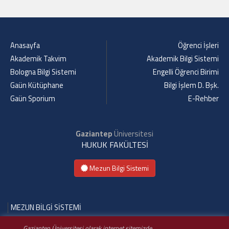
Anasayfa
Öğrenci İşleri
Akademik Takvim
Akademik Bilgi Sistemi
Bologna Bilgi Sistemi
Engelli Öğrenci Birimi
Gaün Kütüphane
Bilgi İşlem D. Bşk.
Gaün Sporium
E-Rehber
Gaziantep
Üniversitesi
HUKUK FAKÜLTESİ
Mezun Bilgi Sistemi
MEZUN BİLGİ SİSTEMİ
Gaziantep Üniversitesi olarak internet sitemizde