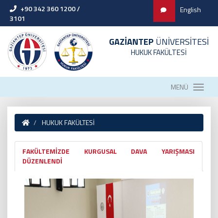
+90 342 360 1200 /
English
3101
GAZİANTEP
ÜNİVERSİTESİ
HUKUK FAKÜLTESİ
MENÜ
HUKUK FAKÜLTESİ
FAKÜLTEMİZDE KURGUSAL DAVA YARIŞMASI
DÜZENLENDİ