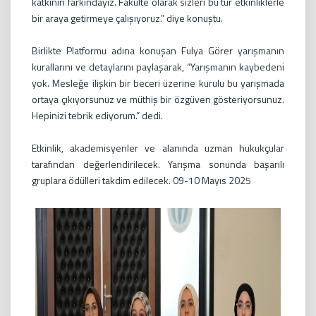
katkının farkındayız. Fakülte olarak sizleri bu tür etkinliklerle
bir araya getirmeye çalışıyoruz.” diye konuştu.
Birlikte Platformu adına konuşan Fulya Görer yarışmanın
kurallarını ve detaylarını paylaşarak, “Yarışmanın kaybedeni
yok. Mesleğe ilişkin bir beceri üzerine kurulu bu yarışmada
ortaya çıkıyorsunuz ve müthiş bir özgüven gösteriyorsunuz.
Hepinizi tebrik ediyorum.” dedi.
Etkinlik, akademisyenler ve alanında uzman hukukçular
tarafından değerlendirilecek. Yarışma sonunda başarılı
gruplara ödülleri takdim edilecek. 09-10 Mayıs 2025