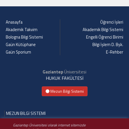
Anasayfa
Öğrenci İşleri
Akademik Takvim
Akademik Bilgi Sistemi
Bologna Bilgi Sistemi
Engelli Öğrenci Birimi
Gaün Kütüphane
Bilgi İşlem D. Bşk.
Gaün Sporium
E-Rehber
Gaziantep
Üniversitesi
HUKUK FAKÜLTESİ
Mezun Bilgi Sistemi
MEZUN BİLGİ SİSTEMİ
Gaziantep Üniversitesi olarak internet sitemizde