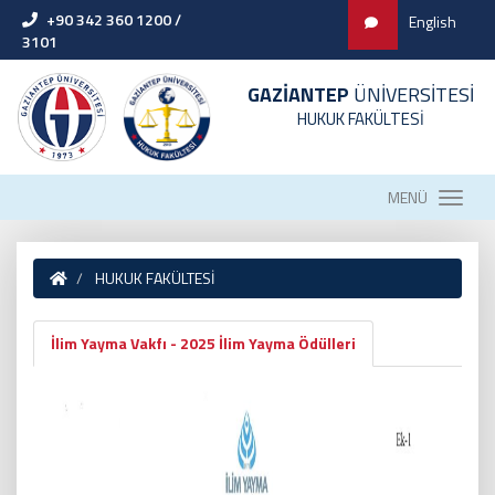
+90 342 360 1200 /
English
3101
GAZİANTEP
ÜNİVERSİTESİ
HUKUK FAKÜLTESİ
MENÜ
HUKUK FAKÜLTESİ
İlim Yayma Vakfı - 2025 İlim Yayma Ödülleri