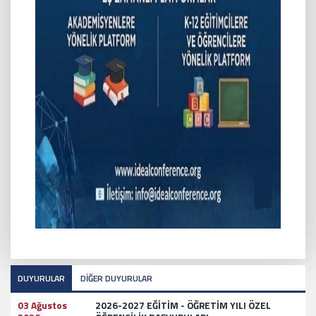
DUYURULAR
DİĞER DUYURULAR
03 Ağustos
2026-2027 EĞİTİM - ÖĞRETİM YILI ÖZEL