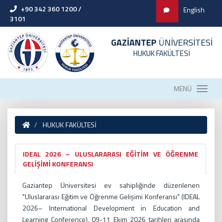
+90 342 360 1200 /
English
3101
GAZİANTEP
ÜNİVERSİTESİ
HUKUK FAKÜLTESİ
MENÜ
HUKUK FAKÜLTESİ
IDEAL 2026 – ULUSLARARASI EĞİTİM VE ÖĞRENME
GELİŞİMİ KONFERANSI
Gaziantep Üniversitesi ev sahipliğinde düzenlenen
"Uluslararası Eğitim ve Öğrenme Gelişimi Konferansı" (IDEAL
2026– International Development in Education and
Learning Conference), 09-11 Ekim 2026 tarihleri arasında