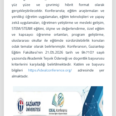
yüz yüze ve çevrimiçi hibrit format olarak
gerçekleştirilecektir. Konferansta; eğitim araştırmaları ve
yenilikçi öğretim uygulamaları, eğitim teknolojileri ve yapay
zekâ uygulamaları, öğretmen yetiştirme ve mesleki gelişim,
STEM/STEAM eğitimi, ölçme ve değerlendirme, özel eğitim
ve kapsayıcı öğrenme ortamları, program geliştirme,
uluslararası okullar ile eğitimde sürdürülebilirlik konuları
odak temalar olarak belirlenmiştir. Konferansın, Gaziantep
Eğitim Fakültesi'nin 21.05.2026 tarih ve 847107 sayılı
yazısında Akademik Teşvik Ödeneği ve doçentlik başvurusu
kriterlerini karşıladığı belirtilmektedir. Katılım ve başvuru
bilgileri
https://idealconference.org/
adresinde yer
almaktadır.